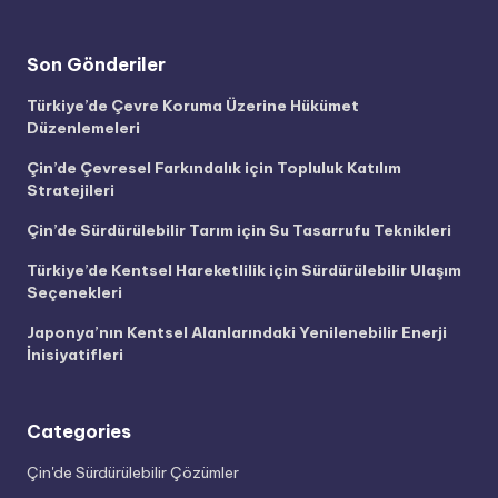
Son Gönderiler
Türkiye’de Çevre Koruma Üzerine Hükümet
Düzenlemeleri
Çin’de Çevresel Farkındalık için Topluluk Katılım
Stratejileri
Çin’de Sürdürülebilir Tarım için Su Tasarrufu Teknikleri
Türkiye’de Kentsel Hareketlilik için Sürdürülebilir Ulaşım
Seçenekleri
Japonya’nın Kentsel Alanlarındaki Yenilenebilir Enerji
İnisiyatifleri
Categories
Çin'de Sürdürülebilir Çözümler