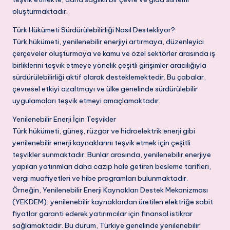
oluşturmaktadır.
Türk Hükümeti Sürdürülebilirliği Nasıl Destekliyor?
Türk hükümeti, yenilenebilir enerjiyi artırmaya, düzenleyici
çerçeveler oluşturmaya ve kamu ve özel sektörler arasında iş
birliklerini teşvik etmeye yönelik çeşitli girişimler aracılığıyla
sürdürülebilirliği aktif olarak desteklemektedir. Bu çabalar,
çevresel etkiyi azaltmayı ve ülke genelinde sürdürülebilir
uygulamaları teşvik etmeyi amaçlamaktadır.
Yenilenebilir Enerji İçin Teşvikler
Türk hükümeti, güneş, rüzgar ve hidroelektrik enerji gibi
yenilenebilir enerji kaynaklarını teşvik etmek için çeşitli
teşvikler sunmaktadır. Bunlar arasında, yenilenebilir enerjiye
yapılan yatırımları daha cazip hale getiren besleme tarifleri,
vergi muafiyetleri ve hibe programları bulunmaktadır.
Örneğin, Yenilenebilir Enerji Kaynakları Destek Mekanizması
(YEKDEM), yenilenebilir kaynaklardan üretilen elektriğe sabit
fiyatlar garanti ederek yatırımcılar için finansal istikrar
sağlamaktadır. Bu durum, Türkiye genelinde yenilenebilir