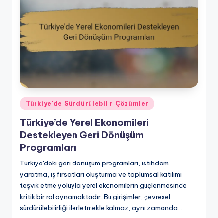
Posted
Türkiye'de Sürdürülebilir Çözümler
in
Türkiye’de Yerel Ekonomileri
Destekleyen Geri Dönüşüm
Programları
Türkiye'deki geri dönüşüm programları, istihdam
yaratma, iş fırsatları oluşturma ve toplumsal katılımı
teşvik etme yoluyla yerel ekonomilerin güçlenmesinde
kritik bir rol oynamaktadır. Bu girişimler, çevresel
sürdürülebilirliği ilerletmekle kalmaz, aynı zamanda…