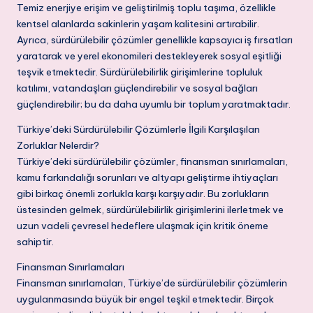
Temiz enerjiye erişim ve geliştirilmiş toplu taşıma, özellikle
kentsel alanlarda sakinlerin yaşam kalitesini artırabilir.
Ayrıca, sürdürülebilir çözümler genellikle kapsayıcı iş fırsatları
yaratarak ve yerel ekonomileri destekleyerek sosyal eşitliği
teşvik etmektedir. Sürdürülebilirlik girişimlerine topluluk
katılımı, vatandaşları güçlendirebilir ve sosyal bağları
güçlendirebilir; bu da daha uyumlu bir toplum yaratmaktadır.
Türkiye’deki Sürdürülebilir Çözümlerle İlgili Karşılaşılan
Zorluklar Nelerdir?
Türkiye’deki sürdürülebilir çözümler, finansman sınırlamaları,
kamu farkındalığı sorunları ve altyapı geliştirme ihtiyaçları
gibi birkaç önemli zorlukla karşı karşıyadır. Bu zorlukların
üstesinden gelmek, sürdürülebilirlik girişimlerini ilerletmek ve
uzun vadeli çevresel hedeflere ulaşmak için kritik öneme
sahiptir.
Finansman Sınırlamaları
Finansman sınırlamaları, Türkiye’de sürdürülebilir çözümlerin
uygulanmasında büyük bir engel teşkil etmektedir. Birçok