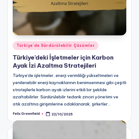
Posted
Türkiye'de Sürdürülebilir Çözümler
in
Türkiye’deki İşletmeler için Karbon
Ayak İzi Azaltma Stratejileri
Türkiye'de işletmeler, enerji verimliliği yükseltmeleri ve
yenilenebilir enerji kaynaklarının benimsenmesi gibi çeşitli
stratejilerle karbon ayak izlerini etkili bir şekilde
azaltabilirler. Sürdürülebilir tedarik zinciri yönetimi ve
atık azaltma girişimlerine odaklanarak, şirketler…
Felix Greenfield
22/10/2025
Posted
by