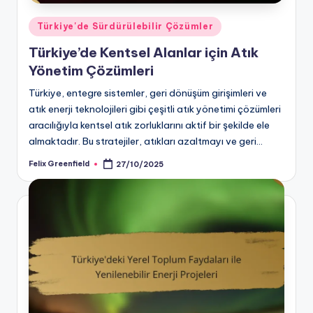
Posted
Türkiye'de Sürdürülebilir Çözümler
in
Türkiye’de Kentsel Alanlar için Atık
Yönetim Çözümleri
Türkiye, entegre sistemler, geri dönüşüm girişimleri ve
atık enerji teknolojileri gibi çeşitli atık yönetimi çözümleri
aracılığıyla kentsel atık zorluklarını aktif bir şekilde ele
almaktadır. Bu stratejiler, atıkları azaltmayı ve geri…
Felix Greenfield
27/10/2025
Posted
by