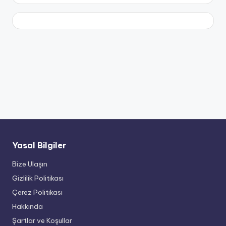
Yasal Bilgiler
Bize Ulaşın
Gizlilik Politikası
Çerez Politikası
Hakkında
Şartlar ve Koşullar