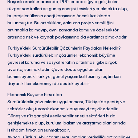
Başarılı örnekler arasında, PPP’ler aracılığıyla geliştirilen
rüzgar santralleri ve güneş enerjisi tesisleri yer almakta olup,
bu projeler ülkenin enerji karışımına önemli katkılarda
bulunmuştur. Bu ortaklıklar, yalnızca proje verimliliğini
artırmakla kalmayıp, aynı zamanda kamu ve özel sektör
arasında risk ve kaynak paylaşımına da yardımcı olmaktadır.
Türkiye’deki Sürdürülebilir Çözümlerin Faydaları Nelerdir?
Türkiye’deki sürdürülebilir çözümler, ekonomik büyüme,
çevresel koruma ve sosyal refahın artırılması gibi birçok
avantaj sunmaktadır. Çevre dostu uygulamaları
benimseyerek Türkiye, genel yaşam kalitesini iyileştirirken
dayanıklı bir ekonomiyi de destekleyebilir.
Ekonomik Büyüme Fırsatları
Sürdürülebilir çözümlerin uygulanması, Türkiye’de yeni iş ve
sektörler oluşturarak ekonomik büyümeyi teşvik edebilir.
Güneş ve rüzgar gibi yenilenebilir enerji sektörleri hızla
genişlemekte olup, kurulum, bakım ve araştırma alanlarında
istihdam fırsatları sunmaktadır.
Ayrıca, sürdürülebilir tarım uygulamaları verimliliği artırabilir ve