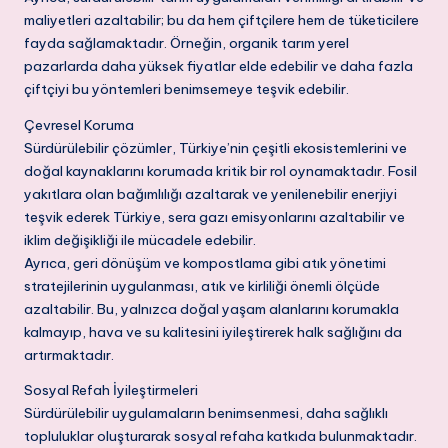
maliyetleri azaltabilir; bu da hem çiftçilere hem de tüketicilere
fayda sağlamaktadır. Örneğin, organik tarım yerel
pazarlarda daha yüksek fiyatlar elde edebilir ve daha fazla
çiftçiyi bu yöntemleri benimsemeye teşvik edebilir.
Çevresel Koruma
Sürdürülebilir çözümler, Türkiye’nin çeşitli ekosistemlerini ve
doğal kaynaklarını korumada kritik bir rol oynamaktadır. Fosil
yakıtlara olan bağımlılığı azaltarak ve yenilenebilir enerjiyi
teşvik ederek Türkiye, sera gazı emisyonlarını azaltabilir ve
iklim değişikliği ile mücadele edebilir.
Ayrıca, geri dönüşüm ve kompostlama gibi atık yönetimi
stratejilerinin uygulanması, atık ve kirliliği önemli ölçüde
azaltabilir. Bu, yalnızca doğal yaşam alanlarını korumakla
kalmayıp, hava ve su kalitesini iyileştirerek halk sağlığını da
artırmaktadır.
Sosyal Refah İyileştirmeleri
Sürdürülebilir uygulamaların benimsenmesi, daha sağlıklı
topluluklar oluşturarak sosyal refaha katkıda bulunmaktadır.