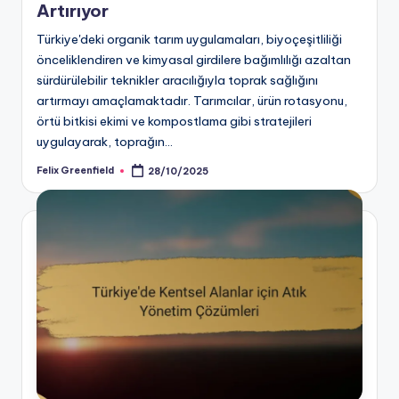
Artırıyor
Türkiye'deki organik tarım uygulamaları, biyoçeşitliliği
önceliklendiren ve kimyasal girdilere bağımlılığı azaltan
sürdürülebilir teknikler aracılığıyla toprak sağlığını
artırmayı amaçlamaktadır. Tarımcılar, ürün rotasyonu,
örtü bitkisi ekimi ve kompostlama gibi stratejileri
uygulayarak, toprağın…
Felix Greenfield
28/10/2025
Posted
by