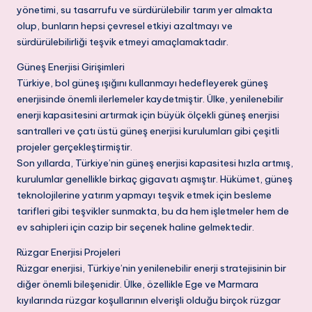
yönetimi, su tasarrufu ve sürdürülebilir tarım yer almakta
olup, bunların hepsi çevresel etkiyi azaltmayı ve
sürdürülebilirliği teşvik etmeyi amaçlamaktadır.
Güneş Enerjisi Girişimleri
Türkiye, bol güneş ışığını kullanmayı hedefleyerek güneş
enerjisinde önemli ilerlemeler kaydetmiştir. Ülke, yenilenebilir
enerji kapasitesini artırmak için büyük ölçekli güneş enerjisi
santralleri ve çatı üstü güneş enerjisi kurulumları gibi çeşitli
projeler gerçekleştirmiştir.
Son yıllarda, Türkiye’nin güneş enerjisi kapasitesi hızla artmış,
kurulumlar genellikle birkaç gigavatı aşmıştır. Hükümet, güneş
teknolojilerine yatırım yapmayı teşvik etmek için besleme
tarifleri gibi teşvikler sunmakta, bu da hem işletmeler hem de
ev sahipleri için cazip bir seçenek haline gelmektedir.
Rüzgar Enerjisi Projeleri
Rüzgar enerjisi, Türkiye’nin yenilenebilir enerji stratejisinin bir
diğer önemli bileşenidir. Ülke, özellikle Ege ve Marmara
kıyılarında rüzgar koşullarının elverişli olduğu birçok rüzgar