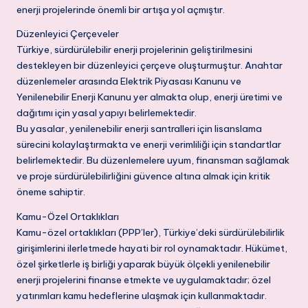
enerji projelerinde önemli bir artışa yol açmıştır.
Düzenleyici Çerçeveler
Türkiye, sürdürülebilir enerji projelerinin geliştirilmesini
destekleyen bir düzenleyici çerçeve oluşturmuştur. Anahtar
düzenlemeler arasında Elektrik Piyasası Kanunu ve
Yenilenebilir Enerji Kanunu yer almakta olup, enerji üretimi ve
dağıtımı için yasal yapıyı belirlemektedir.
Bu yasalar, yenilenebilir enerji santralleri için lisanslama
sürecini kolaylaştırmakta ve enerji verimliliği için standartlar
belirlemektedir. Bu düzenlemelere uyum, finansman sağlamak
ve proje sürdürülebilirliğini güvence altına almak için kritik
öneme sahiptir.
Kamu-Özel Ortaklıkları
Kamu-özel ortaklıkları (PPP’ler), Türkiye’deki sürdürülebilirlik
girişimlerini ilerletmede hayati bir rol oynamaktadır. Hükümet,
özel şirketlerle iş birliği yaparak büyük ölçekli yenilenebilir
enerji projelerini finanse etmekte ve uygulamaktadır; özel
yatırımları kamu hedeflerine ulaşmak için kullanmaktadır.