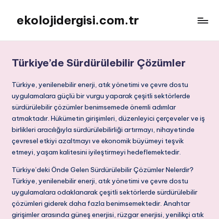
ekolojidergisi.com.tr
Skip
to
content
Türkiye’de Sürdürülebilir Çözümler
Türkiye, yenilenebilir enerji, atık yönetimi ve çevre dostu
uygulamalara güçlü bir vurgu yaparak çeşitli sektörlerde
sürdürülebilir çözümler benimsemede önemli adımlar
atmaktadır. Hükümetin girişimleri, düzenleyici çerçeveler ve iş
birlikleri aracılığıyla sürdürülebilirliği artırmayı, nihayetinde
çevresel etkiyi azaltmayı ve ekonomik büyümeyi teşvik
etmeyi, yaşam kalitesini iyileştirmeyi hedeflemektedir.
Türkiye’deki Önde Gelen Sürdürülebilir Çözümler Nelerdir?
Türkiye, yenilenebilir enerji, atık yönetimi ve çevre dostu
uygulamalara odaklanarak çeşitli sektörlerde sürdürülebilir
çözümleri giderek daha fazla benimsemektedir. Anahtar
girişimler arasında güneş enerjisi, rüzgar enerjisi, yenilikçi atık