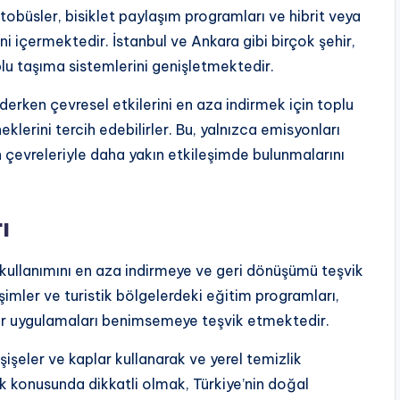
 otobüsler, bisiklet paylaşım programları ve hibrit veya
ni içermektedir. İstanbul ve Ankara gibi birçok şehir,
plu taşıma sistemlerini genişletmektedir.
derken çevresel etkilerini en aza indirmek için toplu
lerini tercih edebilirler. Bu, yalnızca emisyonları
 çevreleriyle daha yakın etkileşimde bulunmalarını
ı
 kullanımını en aza indirmeye ve geri dönüşümü teşvik
şimler ve turistik bölgelerdeki eğitim programları,
ilir uygulamaları benimsemeye teşvik etmektedir.
 şişeler ve kaplar kullanarak ve yerel temizlik
Atık konusunda dikkatli olmak, Türkiye’nin doğal