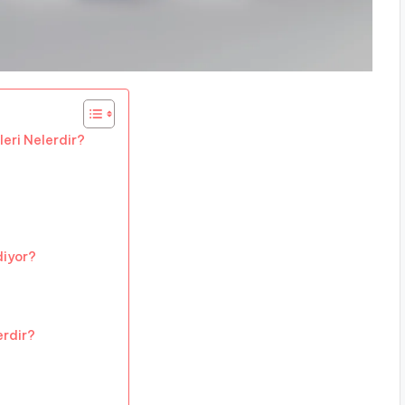
leri Nelerdir?
diyor?
erdir?