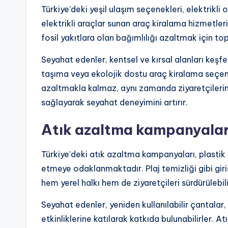
Türkiye’deki yeşil ulaşım seçenekleri, elektrikli
elektrikli araçlar sunan araç kiralama hizmetleri
fosil yakıtlara olan bağımlılığı azaltmak için to
Seyahat edenler, kentsel ve kırsal alanları keşfe
taşıma veya ekolojik dostu araç kiralama seçenek
azaltmakla kalmaz, aynı zamanda ziyaretçilerin
sağlayarak seyahat deneyimini artırır.
Atık azaltma kampanyalar
Türkiye’deki atık azaltma kampanyaları, plastik
etmeye odaklanmaktadır. Plaj temizliği gibi giri
hem yerel halkı hem de ziyaretçileri sürdürüleb
Seyahat edenler, yeniden kullanılabilir çantalar,
etkinliklerine katılarak katkıda bulunabilirler. 