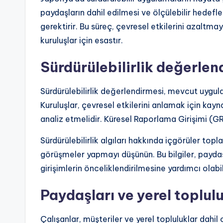
paydaşların dahil edilmesi ve ölçülebilir hedefle
gerektirir. Bu süreç, çevresel etkilerini azaltm
kuruluşlar için esastır.
Sürdürülebilirlik değerlen
Sürdürülebilirlik değerlendirmesi, mevcut uygulam
Kuruluşlar, çevresel etkilerini anlamak için kayna
analiz etmelidir. Küresel Raporlama Girişimi (GRI
Sürdürülebilirlik algıları hakkında içgörüler top
görüşmeler yapmayı düşünün. Bu bilgiler, payda
girişimlerin önceliklendirilmesine yardımcı olabil
Paydaşları ve yerel toplulu
Çalışanlar, müşteriler ve yerel topluluklar dahil 