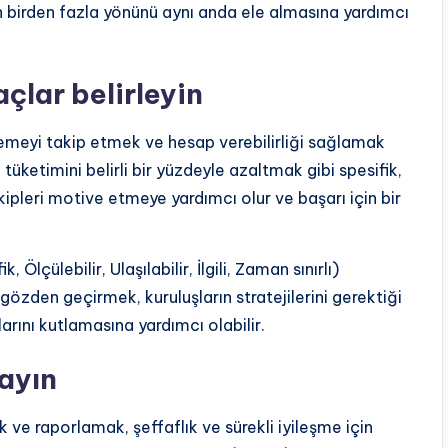
ğin birden fazla yönünü aynı anda ele almasına yardımcı
çlar belirleyin
rlemeyi takip etmek ve hesap verebilirliği sağlamak
ji tüketimini belirli bir yüzdeyle azaltmak gibi spesifik,
 ekipleri motive etmeye yardımcı olur ve başarı için bir
Ölçülebilir, Ulaşılabilir, İlgili, Zaman sınırlı)
gözden geçirmek, kuruluşların stratejilerini gerektiği
rını kutlamasına yardımcı olabilir.
layın
ek ve raporlamak, şeffaflık ve sürekli iyileşme için