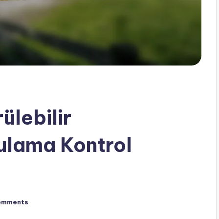
ülebilir
ulama Kontrol
omments