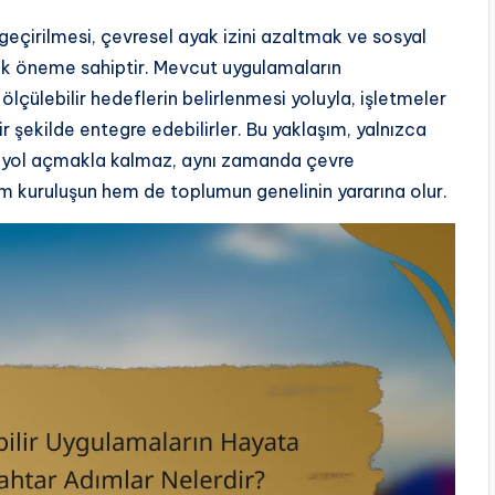
geçirilmesi, çevresel ayak izini azaltmak ve sosyal
itik öneme sahiptir. Mevcut uygulamaların
ölçülebilir hedeflerin belirlenmesi yoluyla, işletmeler
r şekilde entegre edebilirler. Bu yaklaşım, yalnızca
na yol açmakla kalmaz, aynı zamanda çevre
 kuruluşun hem de toplumun genelinin yararına olur.