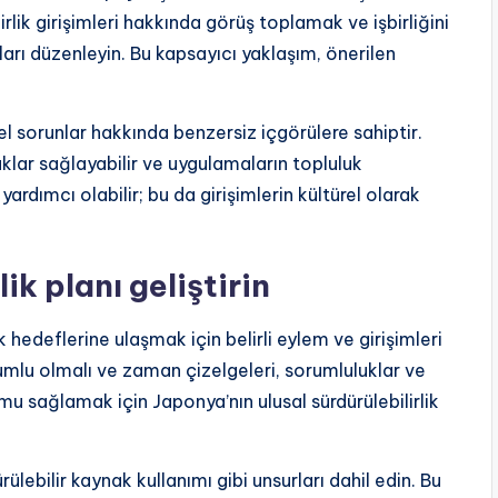
irlik girişimleri hakkında görüş toplamak ve işbirliğini
arı düzenleyin. Bu kapsayıcı yaklaşım, önerilen
el sorunlar hakkında benzersiz içgörülere sahiptir.
aklar sağlayabilir ve uygulamaların topluluk
ardımcı olabilir; bu da girişimlerin kültürel olarak
lik planı geliştirin
rlik hedeflerine ulaşmak için belirli eylem ve girişimleri
umlu olmalı ve zaman çizelgeleri, sorumluluklar ve
u sağlamak için Japonya’nın ulusal sürdürülebilirlik
rülebilir kaynak kullanımı gibi unsurları dahil edin. Bu