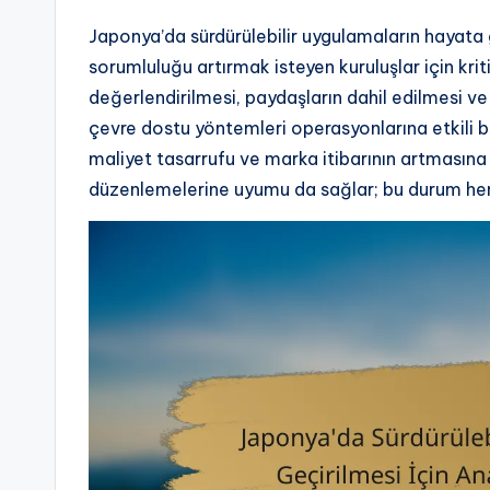
Japonya’da sürdürülebilir uygulamaların hayata 
sorumluluğu artırmak isteyen kuruluşlar için kr
değerlendirilmesi, paydaşların dahil edilmesi ve 
çevre dostu yöntemleri operasyonlarına etkili bi
maliyet tasarrufu ve marka itibarının artması
düzenlemelerine uyumu da sağlar; bu durum hem