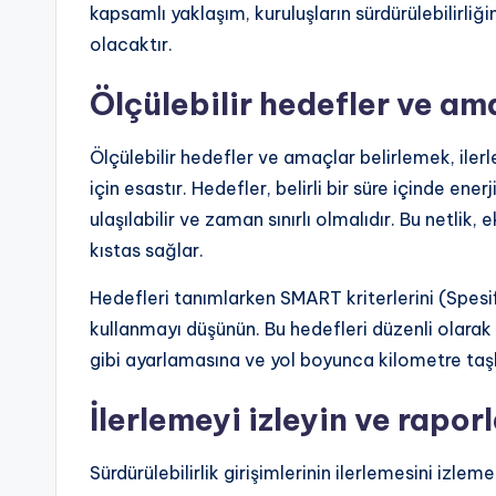
kapsamlı yaklaşım, kuruluşların sürdürülebilirli
olacaktır.
Ölçülebilir hedefler ve ama
Ölçülebilir hedefler ve amaçlar belirlemek, ile
için esastır. Hedefler, belirli bir süre içinde ener
ulaşılabilir ve zaman sınırlı olmalıdır. Bu netlik,
kıstas sağlar.
Hedefleri tanımlarken SMART kriterlerini (Spesifik, 
kullanmayı düşünün. Bu hedefleri düzenli olarak 
gibi ayarlamasına ve yol boyunca kilometre taşla
İlerlemeyi izleyin ve rapor
Sürdürülebilirlik girişimlerinin ilerlemesini izlem