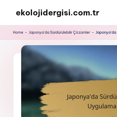
ekolojidergisi.com.tr
Skip
to
content
Home
-
Japonya'da Sürdürülebilir Çözümler
-
Japonya’da S