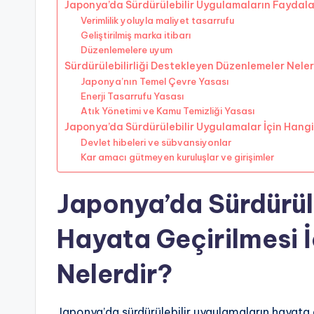
Japonya’da Sürdürülebilir Uygulamaların Faydala
Verimlilik yoluyla maliyet tasarrufu
Geliştirilmiş marka itibarı
Düzenlemelere uyum
Sürdürülebilirliği Destekleyen Düzenlemeler Neler
Japonya’nın Temel Çevre Yasası
Enerji Tasarrufu Yasası
Atık Yönetimi ve Kamu Temizliği Yasası
Japonya’da Sürdürülebilir Uygulamalar İçin Hang
Devlet hibeleri ve sübvansiyonlar
Kar amacı gütmeyen kuruluşlar ve girişimler
Japonya’da Sürdürül
Hayata Geçirilmesi 
Nelerdir?
Japonya’da sürdürülebilir uygulamaların hayata 