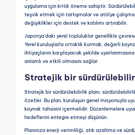
uygulama için kritik öneme sahiptir. Sürdürülebil
teşvik etmek için tartışmalar ve atölye çalışmal
değişiklikler için destek ve katılımı artırabilir.
Japonya’daki yerel topluluklar genellikle çevres
Yerel kuruluşlarla ortaklık kurmak, değerli kayn
ihtiyaçlarını karşılayacak şekilde uyarlanmasına y
anlamlı ve etkili olmasını sağlar.
Stratejik bir sürdürülebilir
Stratejik bir sürdürülebilirlik planı, sürdürülebili
özetler. Bu plan, kuruluşun genel misyonuyla uy
kaynak tahsisini içermelidir. Düzenlemelere uyum
hedeflerini entegre etmeyi düşünün.
Planınıza enerji verimliliği, atık azaltma ve sürdü