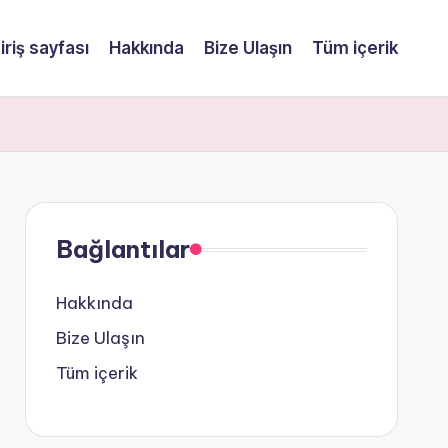
iriş sayfası
Hakkında
Bize Ulaşın
Tüm içerik
Bağlantılar
Hakkında
Bize Ulaşın
Tüm içerik