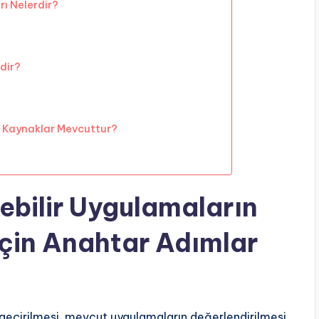
rı Nelerdir?
dir?
i Kaynaklar Mevcuttur?
ebilir Uygulamaların
İçin Anahtar Adımlar
geçirilmesi, mevcut uygulamaların değerlendirilmesi,