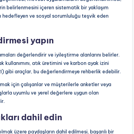
rin belirlenmesini içeren sistematik bir yaklaşım
ayı hedefleyen ve sosyal sorumluluğu teşvik eden
dirmesi yapın
aları değerlendirir ve iyileştirme alanlarını belirler.
k kullanımını, atık üretimini ve karbon ayak izini
) gibi araçlar, bu değerlendirmeye rehberlik edebilir.
lamak için çalışanlar ve müşterilerle anketler veya
şlarla uyumlu ve yerel değerlere uygun olan
ir.
kları dahil edin
olmak üzere paydaşların dahil edilmesi, başarılı bir