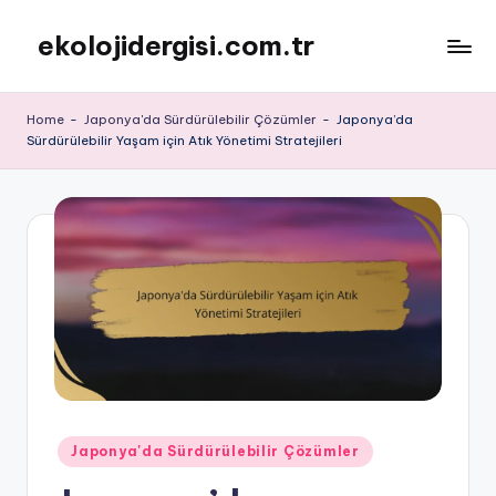
ekolojidergisi.com.tr
Skip
to
content
Home
-
Japonya'da Sürdürülebilir Çözümler
-
Japonya’da
Sürdürülebilir Yaşam için Atık Yönetimi Stratejileri
Posted
Japonya'da Sürdürülebilir Çözümler
in