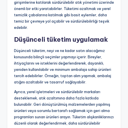
girişimlerine katılarak sürdürülebilir atık yönetimi üzerinde
önemli bir etki yaratabilirler. Tüketimi azaltmak ve yerel
temizlik çabalarına katılmak gibi basit eylemler, daha
temiz bir çevreye yol açabilir ve sürdürülebilirliği teşvik
edebilir.
Düşünceli tüketim uygulamak
Düşünceli tüketim, neyi ve ne kadar satın alacağımız
konusunda bilinçli seçimler yapmayı içerir. Bireyler,
ihtiyaçlarını ve isteklerini değerlendirerek, dayanıklı,
yeniden kullanılabilir ve minimum ambalaja sahip ürünleri
tercih edebilirler. Örneğin, toptan alım yapmak, ambalaj
atığını azaltabilir ve tasarruf sağlayabilir.
Ayrıca, yerel işletmeleri ve sürdürülebilir markaları
desteklemek, atık azaltımına daha fazla katkıda
bulunabilir. Geri dönüştürülmüş malzemelerden yapılmış
ürünleri veya sorumlu bertarafı sağlamak için geri alma
programları sunan ürünleri arayın. Tüketim alışkanlıklarınızı
düzenli olarak değerlendirmek, daha sürdürülebilir