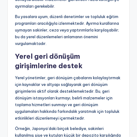
ayırmaları gerekebilir.
Bu yasalara uyum, düzenli denetimler ve topluluk eğitim
programları aracılığıyla izlenmektedir. Ayırma kurallarına
uymayan sakinler, ceza veya yaptırımlarla karşılaşabilir;
bu da yerel düzenlemeleri anlamanın önemini
vurgulamaktadır.
Yerel geri dönüşüm
girişimlerine destek
Yerel yönetimler, geri dönüşüm çabalarını kolaylaştırmak
için kaynaklar ve altyapı sağlayarak geri dönüşüm
girişimlerini aktif olarak desteklemektedir. Bu, geri
dönüşüm istasyonları kurmayı, belirli malzemeler için
toplama hizmetleri sunmayı ve geri dönüşüm
uygulamaları hakkında farkındalık yaratmak için topluluk
etkinlikleri düzenlemeyi içermektedir.
Örneğin, Japonya’daki birçok belediye, sakinleri
kullanılmış şişe ve kutuları küçük bir depozito karşılığında