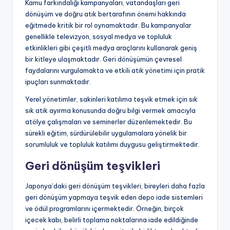
Kamu farkındalığı kampanyaları, vatandaşları geri
dönüşüm ve doğru atık bertarafının önemi hakkında
eğitmede kritik bir rol oynamaktadır. Bu kampanyalar
genellikle televizyon, sosyal medya ve topluluk
etkinlikleri gibi çeşitli medya araçlarını kullanarak geniş
bir kitleye ulaşmaktadır. Geri dönüşümün çevresel
faydalarını vurgulamakta ve etkili atık yönetimi için pratik
ipuçları sunmaktadır.
Yerel yönetimler, sakinleri katılıma teşvik etmek için sık
sık atık ayırma konusunda doğru bilgi vermek amacıyla
atölye çalışmaları ve seminerler düzenlemektedir. Bu
sürekli eğitim, sürdürülebilir uygulamalara yönelik bir
sorumluluk ve topluluk katılımı duygusu geliştirmektedir.
Geri dönüşüm teşvikleri
Japonya’daki geri dönüşüm teşvikleri, bireyleri daha fazla
geri dönüşüm yapmaya teşvik eden depo iade sistemleri
ve ödül programlarını içermektedir. Örneğin, birçok
içecek kabı, belirli toplama noktalarına iade edildiğinde