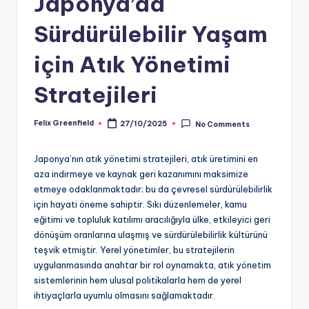
Japonya’da
Sürdürülebilir Yaşam
için Atık Yönetimi
Stratejileri
Felix Greenfield
27/10/2025
No Comments
Posted
by
Japonya’nın atık yönetimi stratejileri, atık üretimini en
aza indirmeye ve kaynak geri kazanımını maksimize
etmeye odaklanmaktadır; bu da çevresel sürdürülebilirlik
için hayati öneme sahiptir. Sıkı düzenlemeler, kamu
eğitimi ve topluluk katılımı aracılığıyla ülke, etkileyici geri
dönüşüm oranlarına ulaşmış ve sürdürülebilirlik kültürünü
teşvik etmiştir. Yerel yönetimler, bu stratejilerin
uygulanmasında anahtar bir rol oynamakta, atık yönetim
sistemlerinin hem ulusal politikalarla hem de yerel
ihtiyaçlarla uyumlu olmasını sağlamaktadır.