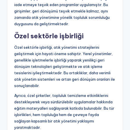
iade etmeye teşvik eden programlar uygulamıştır. Bu
girişimler, geri dönüşümü teşvik etmekle kalmaz, aynı
zamanda atık yönetimine yönelik topluluk sorumluluğu
duygusunu da geliştirmektedir.
Özel sektörle işbirliği
Özel sektörle işbirliği, atık yönetimi stratejilerini
geliştirmek için hayati öneme sahiptir. Yerel yönetimler,
genellikle işletmelerle işbirliği yaparak yenilikçi geri
dönüşüm teknolojileri geliştirmekte ve atık işleme
tesislerini iyileştirmektedir. Bu ortaklıklar, daha verimli
atık yönetim sistemleri ve artan geri dönüşüm oranları ile
sonuçlanabilir.
Ayrıca, özel şirketler, topluluk temizleme etkinliklerini
destekleyerek veya sürdürülebilir uygulamalar hakkında
eğitim materyalleri sağlayarak katkıda bulunabilir. Bu tür
işbirlikleri, hem topluluğa hem de çevreye fayda
sağlayan kapsamlı bir atık yönetimi yaklaşımı
yaratmaktadır.