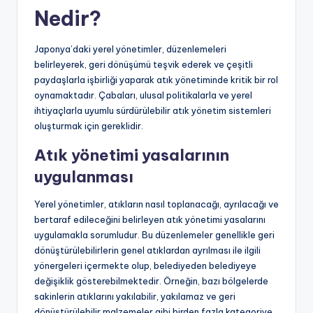
Nedir?
Japonya’daki yerel yönetimler, düzenlemeleri
belirleyerek, geri dönüşümü teşvik ederek ve çeşitli
paydaşlarla işbirliği yaparak atık yönetiminde kritik bir rol
oynamaktadır. Çabaları, ulusal politikalarla ve yerel
ihtiyaçlarla uyumlu sürdürülebilir atık yönetim sistemleri
oluşturmak için gereklidir.
Atık yönetimi yasalarının
uygulanması
Yerel yönetimler, atıkların nasıl toplanacağı, ayrılacağı ve
bertaraf edileceğini belirleyen atık yönetimi yasalarını
uygulamakla sorumludur. Bu düzenlemeler genellikle geri
dönüştürülebilirlerin genel atıklardan ayrılması ile ilgili
yönergeleri içermekte olup, belediyeden belediyeye
değişiklik gösterebilmektedir. Örneğin, bazı bölgelerde
sakinlerin atıklarını yakılabilir, yakılamaz ve geri
dönüştürülebilir malzemeler gibi birden fazla kategoriye