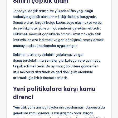
Sınırlı çöplük alanı
Japonya, dağlık arazisi ve yüksek nüfus yoğunluğu
nedeniyle çöplük alanlarının kıtlığı ile karşı karşıyadır.
Sonuç olarak, birçok bölge kapasiteye ulaşmakta ve bu
da yenilikçi atık yönetimi çözümlerini gerektirmektedir.
Hükümet, mevcut çöplüklerin ömrünü uzatmak için atık
üretimini en aza indirmek ve geri dönüşümü teşvik etmek
amacıyla sıkı düzenlemeler uygulamıştır.
Sakinler, atıkları yakılabilir, yakılamaz ve geri
dönüştürülebilir malzemeler gibi kategorilere ayırmaya
teşvik edilmektedir. Bu ayırma, çöplüklere gönderilen
atık miktarını azaltmak ve geri dönüşüm oranlarını
artırmak için kritik öneme sahiptir.
Yeni politikalara karşı kamu
direnci
Yeni atık yönetimi politikalarının uygulanması, Japonya’da
genellikle kamu direnci ile karşılaşmaktadır. Birçok