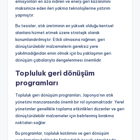
emisyonları en aza indiren ve enerji geri kazanımını
maksimize eden ileri yakma teknolojilerine yatırım
yapmıştır.
Bu tesisler, atık üretiminin en yüksek olduğu kentsel
alanlara hizmet etmek üzere stratejik olarak
konumlandırılmıştır. Etkili olmasına rağmen, geri
dönüştürülebilir malzemelerin gereksiz yere
yakılmadığından emin olmak için bu yaklaşımın geri
dönüşüm çabalarıyla dengelenmesi önemlidir.
Topluluk geri dönüşüm
programları
Topluluk geri dönüşüm programları, Japonya’nın atık
yönetimi manzarasında önemli bir rol oynamaktadır. Yerel
yönetimler genellikle toplama etkinlikleri düzenler ve geri
dönüştürülebilir malzemeler için belirlenmiş bırakma
noktaları sağlar.
Bu programlar, topluluk katılımını ve geri dönüşüm
uygulamaları hakkında farkındalığı teşvik etmektedir.