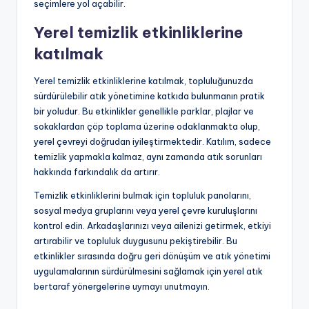
seçimlere yol açabilir.
Yerel temizlik etkinliklerine
katılmak
Yerel temizlik etkinliklerine katılmak, topluluğunuzda
sürdürülebilir atık yönetimine katkıda bulunmanın pratik
bir yoludur. Bu etkinlikler genellikle parklar, plajlar ve
sokaklardan çöp toplama üzerine odaklanmakta olup,
yerel çevreyi doğrudan iyileştirmektedir. Katılım, sadece
temizlik yapmakla kalmaz, aynı zamanda atık sorunları
hakkında farkındalık da artırır.
Temizlik etkinliklerini bulmak için topluluk panolarını,
sosyal medya gruplarını veya yerel çevre kuruluşlarını
kontrol edin. Arkadaşlarınızı veya ailenizi getirmek, etkiyi
artırabilir ve topluluk duygusunu pekiştirebilir. Bu
etkinlikler sırasında doğru geri dönüşüm ve atık yönetimi
uygulamalarının sürdürülmesini sağlamak için yerel atık
bertaraf yönergelerine uymayı unutmayın.