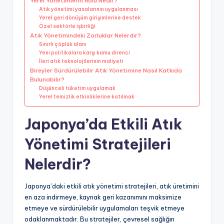
Yerel Yönetimlerin Rolü Nedir?
Atık yönetimi yasalarının uygulanması
Yerel geri dönüşüm girişimlerine destek
Özel sektörle işbirliği
Atık Yönetimindeki Zorluklar Nelerdir?
Sınırlı çöplük alanı
Yeni politikalara karşı kamu direnci
İleri atık teknolojilerinin maliyeti
Bireyler Sürdürülebilir Atık Yönetimine Nasıl Katkıda
Bulunabilir?
Düşünceli tüketim uygulamak
Yerel temizlik etkinliklerine katılmak
Japonya’da Etkili Atık
Yönetimi Stratejileri
Nelerdir?
Japonya’daki etkili atık yönetimi stratejileri, atık üretimini
en aza indirmeye, kaynak geri kazanımını maksimize
etmeye ve sürdürülebilir uygulamaları teşvik etmeye
odaklanmaktadır. Bu stratejiler, çevresel sağlığın