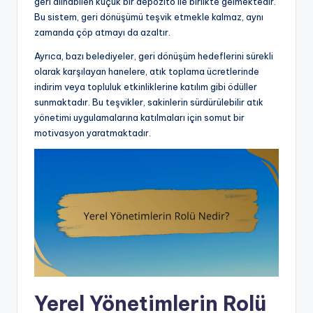
geri alınabilen küçük bir depozito ile birlikte gelmektedir.
Bu sistem, geri dönüşümü teşvik etmekle kalmaz, aynı
zamanda çöp atmayı da azaltır.
Ayrıca, bazı belediyeler, geri dönüşüm hedeflerini sürekli
olarak karşılayan hanelere, atık toplama ücretlerinde
indirim veya topluluk etkinliklerine katılım gibi ödüller
sunmaktadır. Bu teşvikler, sakinlerin sürdürülebilir atık
yönetimi uygulamalarına katılmaları için somut bir
motivasyon yaratmaktadır.
Yerel Yönetimlerin Rolü