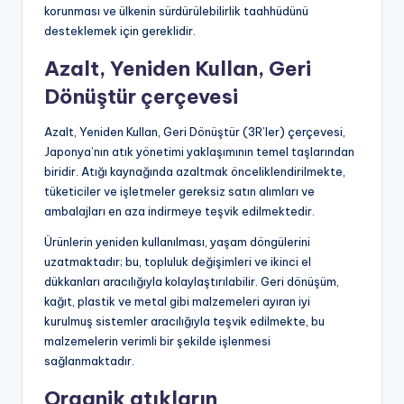
korunması ve ülkenin sürdürülebilirlik taahhüdünü
desteklemek için gereklidir.
Azalt, Yeniden Kullan, Geri
Dönüştür çerçevesi
Azalt, Yeniden Kullan, Geri Dönüştür (3R’ler) çerçevesi,
Japonya’nın atık yönetimi yaklaşımının temel taşlarından
biridir. Atığı kaynağında azaltmak önceliklendirilmekte,
tüketiciler ve işletmeler gereksiz satın alımları ve
ambalajları en aza indirmeye teşvik edilmektedir.
Ürünlerin yeniden kullanılması, yaşam döngülerini
uzatmaktadır; bu, topluluk değişimleri ve ikinci el
dükkanları aracılığıyla kolaylaştırılabilir. Geri dönüşüm,
kağıt, plastik ve metal gibi malzemeleri ayıran iyi
kurulmuş sistemler aracılığıyla teşvik edilmekte, bu
malzemelerin verimli bir şekilde işlenmesi
sağlanmaktadır.
Organik atıkların