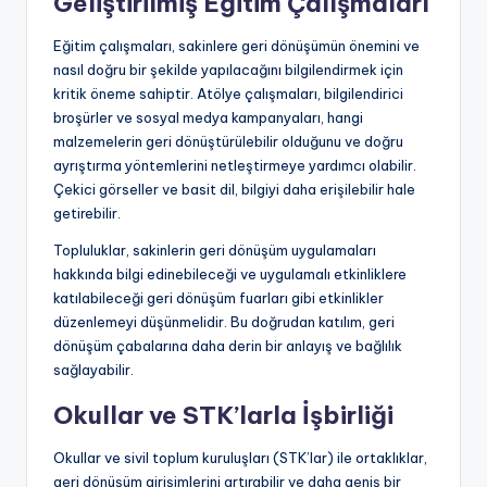
Geliştirilmiş Eğitim Çalışmaları
Eğitim çalışmaları, sakinlere geri dönüşümün önemini ve
nasıl doğru bir şekilde yapılacağını bilgilendirmek için
kritik öneme sahiptir. Atölye çalışmaları, bilgilendirici
broşürler ve sosyal medya kampanyaları, hangi
malzemelerin geri dönüştürülebilir olduğunu ve doğru
ayrıştırma yöntemlerini netleştirmeye yardımcı olabilir.
Çekici görseller ve basit dil, bilgiyi daha erişilebilir hale
getirebilir.
Topluluklar, sakinlerin geri dönüşüm uygulamaları
hakkında bilgi edinebileceği ve uygulamalı etkinliklere
katılabileceği geri dönüşüm fuarları gibi etkinlikler
düzenlemeyi düşünmelidir. Bu doğrudan katılım, geri
dönüşüm çabalarına daha derin bir anlayış ve bağlılık
sağlayabilir.
Okullar ve STK’larla İşbirliği
Okullar ve sivil toplum kuruluşları (STK’lar) ile ortaklıklar,
geri dönüşüm girişimlerini artırabilir ve daha geniş bir