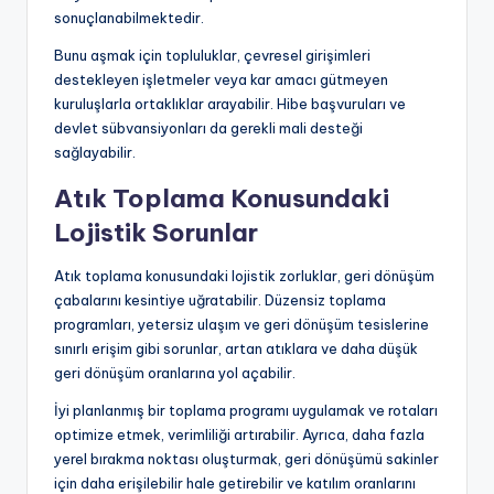
sonuçlanabilmektedir.
Bunu aşmak için topluluklar, çevresel girişimleri
destekleyen işletmeler veya kar amacı gütmeyen
kuruluşlarla ortaklıklar arayabilir. Hibe başvuruları ve
devlet sübvansiyonları da gerekli mali desteği
sağlayabilir.
Atık Toplama Konusundaki
Lojistik Sorunlar
Atık toplama konusundaki lojistik zorluklar, geri dönüşüm
çabalarını kesintiye uğratabilir. Düzensiz toplama
programları, yetersiz ulaşım ve geri dönüşüm tesislerine
sınırlı erişim gibi sorunlar, artan atıklara ve daha düşük
geri dönüşüm oranlarına yol açabilir.
İyi planlanmış bir toplama programı uygulamak ve rotaları
optimize etmek, verimliliği artırabilir. Ayrıca, daha fazla
yerel bırakma noktası oluşturmak, geri dönüşümü sakinler
için daha erişilebilir hale getirebilir ve katılım oranlarını