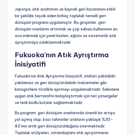
Japonya, atık azaltımını ve kaynak geri kazanımını etkili
bir şekilde teşvik eden birkaç topluluk temelli geri
dönüşüm programı uygulamıştır. Bu girişimler, geri
dönüşüm oranlarını artırmak ve çöp sahası kullanımını en
aza indirmek için yerel katılım, eğitim ve sistematik atık
ayrıştırmaya odaklanmaktadır.
Fukuoka’nın Atık Ayrıştırma
İnisiyatifi
Fukuoka’nın Atık Ayrıştırma İnisiyatifi, atıkları yakılabilir,
yakılamaz ve geri dönüştürülebilir malzemeler gibi
kategorilere titizlikle ayırmayı vurgulamaktadır. Sakinlere
uygun atık bertarafını kolaylaştırmak için net yönergeler
ve renk kodlu kutular sağlanmaktadır.
Bu program, geri dönüşüm oranlarında önemli bir artışa
yol açmış olup, bazı tahminler atıkların yaklaşık %30-
40’ının artık geri dönüştürüldüğünü önermektedir.
Topluluk atölyeleri, vatandaşlara atık ayrıştırmanın