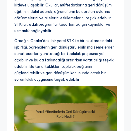
kitleye ulaşabilir. Okullar, müfredatlarına geri dönüşüm
eğitimini dahil ederek, öğrencilerin bu dersleri evlerine
götürmelerini ve ailelerini etkilemelerini teşvik edebilir.
STK’lar, etkili programlar tasarlamak için kaynaklar ve
uzmanlık sağlayabilir.
Örneğin, Osaka’daki bir yerel STK ile bir okul arasındaki
işbirliği, öğrencilerin geri dönüştürülebilir malzemelerden
sanat eserleri yaratacağı bir topluluk projesine yol
açabilir ve bu da farkındalığı artırırken yaratıcılığı teşvik
edebilir. Bu tür ortaklıklar, topluluk bağlarını
güçlendirebilir ve geri dönüşüm konusunda ortak bir
sorumluluk duygusunu teşvik edebilir.