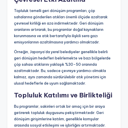
Topluluk temelli geri dönüşüm programları, çöp
sahalarına gönderilen atıkları önemli ölçüde azaltarak
çevresel kirliliği en aza indirmektedir. Geri dönüşüm
oranlarını artırarak, bu programlar doğal kaynakların
korunmasına ve atık bertarafıyla ilişkili sera gazı
emisyonlarının azaltılmasına yardımcı olmaktadır.
Örneğin, Japonya’da yerel belediyeler genellikle belirli
geri dönüşüm hedefleri belirlemekte ve bazı bölgelerde
çöp sahası atıklarını yaklaşık %30-50 oranında
azaltmaktadır. Bu, sadece çevreye yardımcı olmakla
kalmaz, aynı zamanda sürdürülebilir atık yönetimi için
ulusal hedeflerle de uyum sağlamaktadır.
Topluluk Katılımı ve Birlikteliği
Bu programlar, sakinleri ortak bir amaç için bir araya
getirerek topluluk duygusunu pekiştirmektedir. Geri
dönüşüm girişimlerine katılım, genellikle komşular
arasında sosyal etkileşimi ve işbirliğini artırmaktadır.