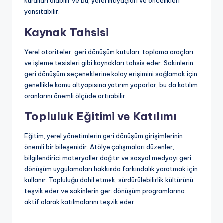
kuralları olabilir ve bu, yerel ihtiyaçları ve öncelikleri
yansıtabilir.
Kaynak Tahsisi
Yerel otoriteler, geri dönüşüm kutuları, toplama araçları
ve işleme tesisleri gibi kaynakları tahsis eder. Sakinlerin
geri dönüşüm seçeneklerine kolay erişimini sağlamak için
genellikle kamu altyapısına yatırım yaparlar, bu da katılım
oranlarını önemli ölçüde artırabilir.
Topluluk Eğitimi ve Katılımı
Eğitim, yerel yönetimlerin geri dönüşüm girişimlerinin
önemli bir bileşenidir. Atölye çalışmaları düzenler,
bilgilendirici materyaller dağıtır ve sosyal medyayı geri
dönüşüm uygulamaları hakkında farkındalık yaratmak için
kullanır. Topluluğu dahil etmek, sürdürülebilirlik kültürünü
teşvik eder ve sakinlerin geri dönüşüm programlarına
aktif olarak katılmalarını teşvik eder.