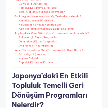
Çevresel Etki Azaltma
Topluluk Katılımı ve Birlikteliği
Yerel Alanlar için Ekonomik Faydalar
Bu Programların Karşılaştığı Zorluklar Nelerdir?
Kamu Katılımının Düşüklüğü
Finansman ve Kaynak Sınırlamaları
Atık Toplama Konusundaki Lojistik Sorunlar
Topluluklar Geri Dönüşüm Katılımını Nasıl Artırabilir?
Sakinler için Teşvik Programları
Geliştirilmiş Eğitim Çalışmaları
Okullar ve STK’larla İşbirliği
Yerel Yönetimlerin Geri Dönüşümdeki Rolü Nedir?
Düzenleyici Çerçeve
Kaynak Tahsisi
Topluluk Eğitimi ve Katılımı
Japonya’daki En Etkili
Topluluk Temelli Geri
Dönüşüm Programları
Nelerdir?