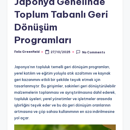
Japonya Genelinde
Toplum Tabanlı Geri
Dönüşüm
Programları
Felix Greenfield
27/10/2025
No Comments
Posted
by
Japonya’nın topluluk temelli geri dönüşüm programları,
yerel katılım ve eğitim yoluyla atık azaltımını ve kaynak
geri kazanımını etkili bir şekilde teşvik etmek için
tasarlanmıştır. Bu girişimler, sakinleri geri dönüştürülebilir
malzemelerin toplanması ve ayrıştırılmasına dahil ederek,
topluluk üyeleri, yerel yönetimler ve işletmeler arasında
işbirliğini teşvik eder ve bu da geri dönüşüm oranlarının
artmasına ve çöp sahası kullanımının en aza indirilmesine
yol açar.