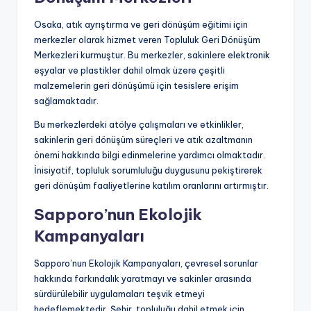
Osaka, atık ayrıştırma ve geri dönüşüm eğitimi için
merkezler olarak hizmet veren Topluluk Geri Dönüşüm
Merkezleri kurmuştur. Bu merkezler, sakinlere elektronik
eşyalar ve plastikler dahil olmak üzere çeşitli
malzemelerin geri dönüşümü için tesislere erişim
sağlamaktadır.
Bu merkezlerdeki atölye çalışmaları ve etkinlikler,
sakinlerin geri dönüşüm süreçleri ve atık azaltmanın
önemi hakkında bilgi edinmelerine yardımcı olmaktadır.
İnisiyatif, topluluk sorumluluğu duygusunu pekiştirerek
geri dönüşüm faaliyetlerine katılım oranlarını artırmıştır.
Sapporo’nun Ekolojik
Kampanyaları
Sapporo’nun Ekolojik Kampanyaları, çevresel sorunlar
hakkında farkındalık yaratmayı ve sakinler arasında
sürdürülebilir uygulamaları teşvik etmeyi
hedeflemektedir. Şehir, topluluğu dahil etmek için