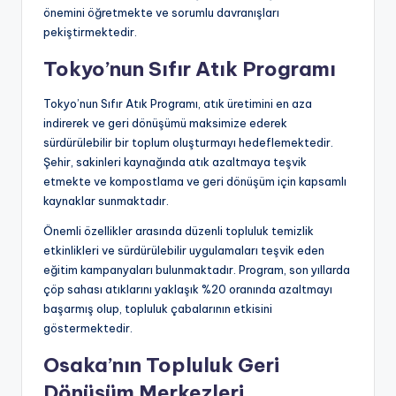
önemini öğretmekte ve sorumlu davranışları
pekiştirmektedir.
Tokyo’nun Sıfır Atık Programı
Tokyo’nun Sıfır Atık Programı, atık üretimini en aza
indirerek ve geri dönüşümü maksimize ederek
sürdürülebilir bir toplum oluşturmayı hedeflemektedir.
Şehir, sakinleri kaynağında atık azaltmaya teşvik
etmekte ve kompostlama ve geri dönüşüm için kapsamlı
kaynaklar sunmaktadır.
Önemli özellikler arasında düzenli topluluk temizlik
etkinlikleri ve sürdürülebilir uygulamaları teşvik eden
eğitim kampanyaları bulunmaktadır. Program, son yıllarda
çöp sahası atıklarını yaklaşık %20 oranında azaltmayı
başarmış olup, topluluk çabalarının etkisini
göstermektedir.
Osaka’nın Topluluk Geri
Dönüşüm Merkezleri