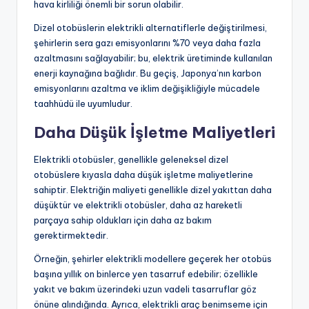
hava kirliliği önemli bir sorun olabilir.
Dizel otobüslerin elektrikli alternatiflerle değiştirilmesi,
şehirlerin sera gazı emisyonlarını %70 veya daha fazla
azaltmasını sağlayabilir; bu, elektrik üretiminde kullanılan
enerji kaynağına bağlıdır. Bu geçiş, Japonya’nın karbon
emisyonlarını azaltma ve iklim değişikliğiyle mücadele
taahhüdü ile uyumludur.
Daha Düşük İşletme Maliyetleri
Elektrikli otobüsler, genellikle geleneksel dizel
otobüslere kıyasla daha düşük işletme maliyetlerine
sahiptir. Elektriğin maliyeti genellikle dizel yakıttan daha
düşüktür ve elektrikli otobüsler, daha az hareketli
parçaya sahip oldukları için daha az bakım
gerektirmektedir.
Örneğin, şehirler elektrikli modellere geçerek her otobüs
başına yıllık on binlerce yen tasarruf edebilir; özellikle
yakıt ve bakım üzerindeki uzun vadeli tasarruflar göz
önüne alındığında. Ayrıca, elektrikli araç benimseme için