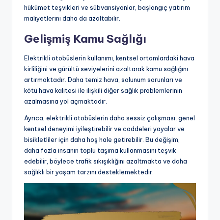
hükümet teşvikleri ve sübvansiyonlar, başlangıç yatırım
maliyetlerini daha da azaltabilir.
Gelişmiş Kamu Sağlığı
Elektrikli otobüslerin kullanımı, kentsel ortamlardaki hava
kirliliğini ve gürültü seviyelerini azaltarak kamu sağlığını
artırmaktadır. Daha temiz hava, solunum sorunları ve
kötü hava kalitesi ile ilişkili diğer sağlık problemlerinin
azalmasına yol açmaktadır.
Ayrıca, elektrikli otobüslerin daha sessiz çalışması, genel
kentsel deneyimi iyileştirebilir ve caddeleri yayalar ve
bisikletliler için daha hoş hale getirebilir. Bu değişim,
daha fazla insanın toplu taşıma kullanmasını teşvik
edebilir, böylece trafik sıkışıklığını azaltmakta ve daha
sağlıklı bir yaşam tarzını desteklemektedir.