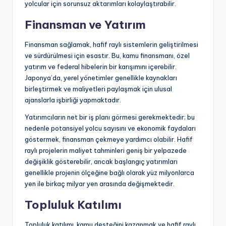
yolcular için sorunsuz aktarımları kolaylaştırabilir.
Finansman ve Yatırım
Finansman sağlamak, hafif raylı sistemlerin geliştirilmesi
ve sürdürülmesi için esastır. Bu, kamu finansmanı, özel
yatırım ve federal hibelerin bir karışımını içerebilir.
Japonya’da, yerel yönetimler genellikle kaynakları
birleştirmek ve maliyetleri paylaşmak için ulusal
ajanslarla işbirliği yapmaktadır.
Yatırımcıların net bir iş planı görmesi gerekmektedir; bu
nedenle potansiyel yolcu sayısını ve ekonomik faydaları
göstermek, finansman çekmeye yardımcı olabilir. Hafif
raylı projelerin maliyet tahminleri geniş bir yelpazede
değişiklik gösterebilir, ancak başlangıç yatırımları
genellikle projenin ölçeğine bağlı olarak yüz milyonlarca
yen ile birkaç milyar yen arasında değişmektedir.
Topluluk Katılımı
Topluluk katılımı, kamu desteğini kazanmak ve hafif raylı