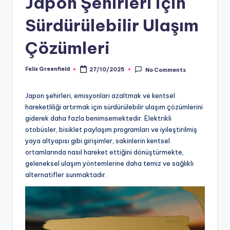
Japon Şehirleri için
Sürdürülebilir Ulaşım
Çözümleri
Felix Greenfield
27/10/2025
No Comments
Posted
by
Japon şehirleri, emisyonları azaltmak ve kentsel
hareketliliği artırmak için sürdürülebilir ulaşım çözümlerini
giderek daha fazla benimsemektedir. Elektrikli
otobüsler, bisiklet paylaşım programları ve iyileştirilmiş
yaya altyapısı gibi girişimler, sakinlerin kentsel
ortamlarında nasıl hareket ettiğini dönüştürmekte,
geleneksel ulaşım yöntemlerine daha temiz ve sağlıklı
alternatifler sunmaktadır.