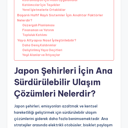
Koordinasyon İçin Mobil Uygulamalar
Katılımcılar İçin Teşvikler
Yerel İşletmelerle Ortaklıklar
Başarılı Hafif Raylı Sistemler İçin Anahtar Faktörler
Nelerdir?
Güzergah Planlaması
Finansman ve Yatırım
Topluluk Katılımı
Yaya Altyapısı Nasıl İyileştirilebilir?
Daha Geniş Kaldırımlar
Geliştirilmiş Yaya Geçitleri
Yeşil Alanlar ve İhtiyaçlar
Japon Şehirleri İçin Ana
Sürdürülebilir Ulaşım
Çözümleri Nelerdir?
Japon şehirleri, emisyonları azaltmak ve kentsel
hareketliliği geliştirmek için sürdürülebilir ulaşım
çözümlerini giderek daha fazla benimsemektedir. Ana
stratejiler arasında elektrikli otobüsler, bisiklet paylaşım