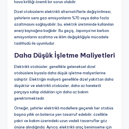
hava kirliliği önemli bir sorun olabilir.
Dizel otobüslerin elektrikli alternatiflerle değiştirilmesi,
şehirlerin sera gazı emisyonlarını %70 veya daha fazla
azaltmasını sağlayabilir; bu, elektrik üretiminde kullanılan
enerji kaynağına bağlıdır. Bu geçiş, Japonya’nın karbon
emisyonlarını azaltma ve iklim değişikliğiyle mücadele
taahhüdü ile uyumludur.
Daha Düşük İşletme Maliyetleri
Elektrikli otobüsler, genellikle geleneksel dizel
otobüslere kıyasla daha düşük işletme maliyetlerine
sahiptir. Elektriğin maliyeti genellikle dizel yakıttan daha
düşüktür ve elektrikli otobüsler, daha az hareketli
parçaya sahip oldukları için daha az bakım
gerektirmektedir.
Örneğin, şehirler elektrikli modellere geçerek her otobüs
başına yıllık on binlerce yen tasarruf edebilir; özellikle
yakıt ve bakım üzerindeki uzun vadeli tasarruflar göz
önüne alındığında. Ayrıca, elektrikli araç benimseme için