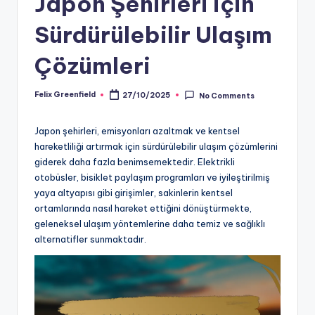
Japon Şehirleri için
Sürdürülebilir Ulaşım
Çözümleri
Felix Greenfield
27/10/2025
No Comments
Posted
by
Japon şehirleri, emisyonları azaltmak ve kentsel
hareketliliği artırmak için sürdürülebilir ulaşım çözümlerini
giderek daha fazla benimsemektedir. Elektrikli
otobüsler, bisiklet paylaşım programları ve iyileştirilmiş
yaya altyapısı gibi girişimler, sakinlerin kentsel
ortamlarında nasıl hareket ettiğini dönüştürmekte,
geleneksel ulaşım yöntemlerine daha temiz ve sağlıklı
alternatifler sunmaktadır.