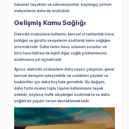
hükümet teşvikleri ve sübvansiyonlar, başlangıç yatırım
maliyetlerini daha da azaltabilir.
Gelişmiş Kamu Sağlığı
Elektrikli otobüslerin kullanımı, kentsel ortamlardaki hava
kirliliğini ve gürültü seviyelerini azaltarak kamu sağlığını
artırmaktadır. Daha temiz hava, solunum sorunları ve
kötü hava kalitesi ile ilişkili diğer sağlık problemlerinin
azalmasına yol açmaktadır.
Ayrıca, elektrikli otobüslerin daha sessiz çalışması, genel
kentsel deneyimi iyileştirebilir ve caddeleri yayalar ve
bisikletliler için daha hoş hale getirebilir. Bu değişim,
daha fazla insanın toplu taşıma kullanmasını teşvik
edebilir, böylece trafik sıkışıklığını azaltmakta ve daha
sağlıklı bir yaşam tarzını desteklemektedir.