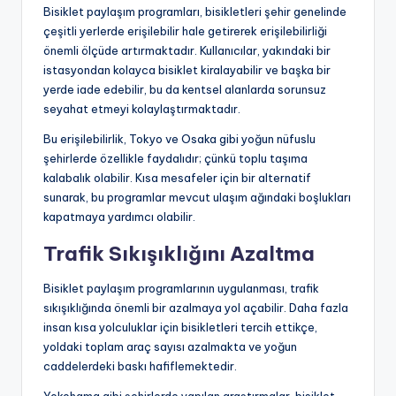
Bisiklet paylaşım programları, bisikletleri şehir genelinde
çeşitli yerlerde erişilebilir hale getirerek erişilebilirliği
önemli ölçüde artırmaktadır. Kullanıcılar, yakındaki bir
istasyondan kolayca bisiklet kiralayabilir ve başka bir
yerde iade edebilir, bu da kentsel alanlarda sorunsuz
seyahat etmeyi kolaylaştırmaktadır.
Bu erişilebilirlik, Tokyo ve Osaka gibi yoğun nüfuslu
şehirlerde özellikle faydalıdır; çünkü toplu taşıma
kalabalık olabilir. Kısa mesafeler için bir alternatif
sunarak, bu programlar mevcut ulaşım ağındaki boşlukları
kapatmaya yardımcı olabilir.
Trafik Sıkışıklığını Azaltma
Bisiklet paylaşım programlarının uygulanması, trafik
sıkışıklığında önemli bir azalmaya yol açabilir. Daha fazla
insan kısa yolculuklar için bisikletleri tercih ettikçe,
yoldaki toplam araç sayısı azalmakta ve yoğun
caddelerdeki baskı hafiflemektedir.