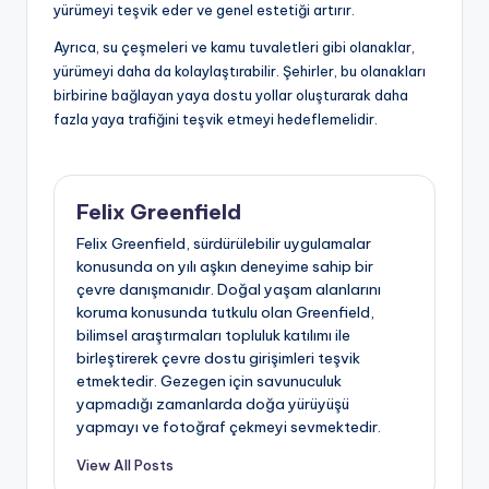
yürümeyi teşvik eder ve genel estetiği artırır.
Ayrıca, su çeşmeleri ve kamu tuvaletleri gibi olanaklar,
yürümeyi daha da kolaylaştırabilir. Şehirler, bu olanakları
birbirine bağlayan yaya dostu yollar oluşturarak daha
fazla yaya trafiğini teşvik etmeyi hedeflemelidir.
Felix Greenfield
Felix Greenfield, sürdürülebilir uygulamalar
konusunda on yılı aşkın deneyime sahip bir
çevre danışmanıdır. Doğal yaşam alanlarını
koruma konusunda tutkulu olan Greenfield,
bilimsel araştırmaları topluluk katılımı ile
birleştirerek çevre dostu girişimleri teşvik
etmektedir. Gezegen için savunuculuk
yapmadığı zamanlarda doğa yürüyüşü
yapmayı ve fotoğraf çekmeyi sevmektedir.
View All Posts