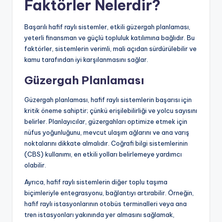
Faktörler Nelerdir?
Başarılı hafif raylı sistemler, etkili güzergah planlaması,
yeterli finansman ve güçlü topluluk katılımına bağlıdır. Bu
faktörler, sistemlerin verimli, mali açıdan sürdürülebilir ve
kamu tarafından iyi karşılanmasını sağlar.
Güzergah Planlaması
Güzergah planlaması, hafif raylı sistemlerin başarısı için
kritik öneme sahiptir; çünkü erişilebilirliği ve yolcu sayısını
belirler. Planlayıcılar, güzergahları optimize etmek için
nüfus yoğunluğunu, mevcut ulaşım ağlarını ve ana varış
noktalarını dikkate almalıdır. Coğrafi bilgi sistemlerinin
(CBS) kullanımı, en etkili yolları belirlemeye yardımcı
olabilir.
Ayrıca, hafif raylı sistemlerin diğer toplu taşıma
biçimleriyle entegrasyonu, bağlantıyı artırabilir. Örneğin,
hafif raylı istasyonlarının otobüs terminalleri veya ana
tren istasyonları yakınında yer almasını sağlamak,