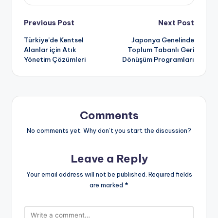
Post
Previous Post
Next Post
Türkiye’de Kentsel
Japonya Genelinde
navigation
Alanlar için Atık
Toplum Tabanlı Geri
Yönetim Çözümleri
Dönüşüm Programları
Comments
No comments yet. Why don’t you start the discussion?
Leave a Reply
Your email address will not be published.
Required fields
are marked
*