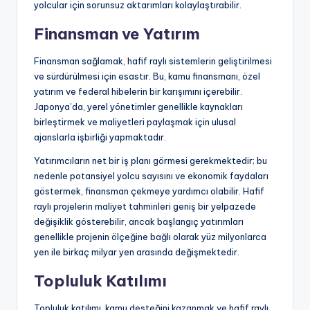
yolcular için sorunsuz aktarımları kolaylaştırabilir.
Finansman ve Yatırım
Finansman sağlamak, hafif raylı sistemlerin geliştirilmesi
ve sürdürülmesi için esastır. Bu, kamu finansmanı, özel
yatırım ve federal hibelerin bir karışımını içerebilir.
Japonya’da, yerel yönetimler genellikle kaynakları
birleştirmek ve maliyetleri paylaşmak için ulusal
ajanslarla işbirliği yapmaktadır.
Yatırımcıların net bir iş planı görmesi gerekmektedir; bu
nedenle potansiyel yolcu sayısını ve ekonomik faydaları
göstermek, finansman çekmeye yardımcı olabilir. Hafif
raylı projelerin maliyet tahminleri geniş bir yelpazede
değişiklik gösterebilir, ancak başlangıç yatırımları
genellikle projenin ölçeğine bağlı olarak yüz milyonlarca
yen ile birkaç milyar yen arasında değişmektedir.
Topluluk Katılımı
Topluluk katılımı, kamu desteğini kazanmak ve hafif raylı