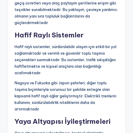
geçiş ücretleri veya araç paylaşım şeritlerine erişim gibi
teşvikler sunabilmektedir. Bu yaklaşım, çevreye yardımcı
olmanın yanı sıra topluluk bağlantılarını da
güçlendirmektedir.
Hafif Raylı Sistemler
Hafif raylı sistemler, sürdürülebilir ulaşım için etkili bir yol
sağlamaktadır ve verimli ve güvenilir toplu taşıma
seçenekleri sunmaktadır. Bu sistemler, trafik sıkışıklığını
hafifletmekte ve kişisel araçlara olan bağımlılığı
azaltmaktadır.
Nagoya ve Fukuoka gibi Japon şehirleri, diğer toplu
taşıma biçimleriyle sorunsuz bir şekilde entegre olan
kapsamlı hafif raylı ağlar geliştirmiştir. Elektrikli trenlerin
kullanımı, sürdürülebilirlik niteliklerini daha da
artırmaktadır.
Yaya Altyapısı İyileştirmeleri
Yaya altyapısının iyileştirilmesi, kentsel alanlarda