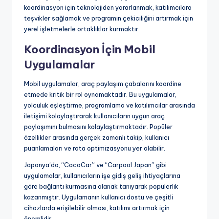
koordinasyon için teknolojiden yararlanmak, katılımcılara
teşvikler sağlamak ve programın çekiciliğini artırmak için
yerel işletmelerle ortaklıklar kurmaktır.
Koordinasyon İçin Mobil
Uygulamalar
Mobil uygulamalar, araç paylaşım çabalarını koordine
etmede kritik bir rol oynamaktadır. Bu uygulamalar,
yolculuk eşleştirme, programlama ve katılımcılar arasında
iletişimi kolaylaştırarak kullanıcıların uygun araç
paylaşımını bulmasını kolaylaştırmaktadır. Popüler
özellikler arasında gerçek zamanlı takip, kullanıcı
puanlamaları ve rota optimizasyonu yer alabilir.
Japonya’da, “CocoCar” ve “Carpool Japan” gibi
uygulamalar, kullanıcıların işe gidiş geliş ihtiyaçlarına
göre bağlantı kurmasına olanak tanıyarak popülerlik
kazanmıştır. Uygulamanın kullanıcı dostu ve çeşitli
cihazlarda erişilebilir olması, katılımı artırmak için
önemlidir.