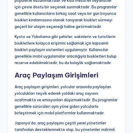
popülerlik kazanmaktadır ve kısa mesafeli seyahatler
için çevre dostu bir seçenek sunmaktadır. Bu programlar
genellikle kullanıcıların birkaç saat veya bir gün boyunca
bisiklet kiralamasına olanak tanıyarak bisiklet sürmeyi
geçerli bir ulaşım seçeneği haline getirmektedir.
Kyoto ve Yokohama gibi şehirler, sakinlerin ve turistlerin
bisikletlere kolayca erişimini sağlamak için kapsamlı
bisiklet paylaşım sistemleri uygulamıştır. Kullanıcılar
genellikle mobil uygulamalar aracılığıyla bisikletleri bulup
rezerve edebilmektedir, bu da kolaylık sağlamaktadır.
Araç Paylaşım Girişimleri
Araç paylaşım girişimleri, yolcular arasında paylaşılan
yolculukları teşvik ederek yoldaki araç sayısını
azaltmakta ve emisyonları düşürmektedir. Bu programlar
genellikle sürücüleri aynı yöne giden yolcularla
birleştirmek için mobil platformlar kullanmaktadır.
Japonya’da, araç paylaşımı çeşitli yerel yönetimler
tarafından desteklenmekte olup, bu yönetimler indirimli