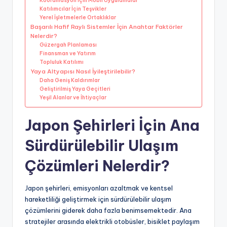
Koordinasyon İçin Mobil Uygulamalar
Katılımcılar İçin Teşvikler
Yerel İşletmelerle Ortaklıklar
Başarılı Hafif Raylı Sistemler İçin Anahtar Faktörler
Nelerdir?
Güzergah Planlaması
Finansman ve Yatırım
Topluluk Katılımı
Yaya Altyapısı Nasıl İyileştirilebilir?
Daha Geniş Kaldırımlar
Geliştirilmiş Yaya Geçitleri
Yeşil Alanlar ve İhtiyaçlar
Japon Şehirleri İçin Ana
Sürdürülebilir Ulaşım
Çözümleri Nelerdir?
Japon şehirleri, emisyonları azaltmak ve kentsel
hareketliliği geliştirmek için sürdürülebilir ulaşım
çözümlerini giderek daha fazla benimsemektedir. Ana
stratejiler arasında elektrikli otobüsler, bisiklet paylaşım