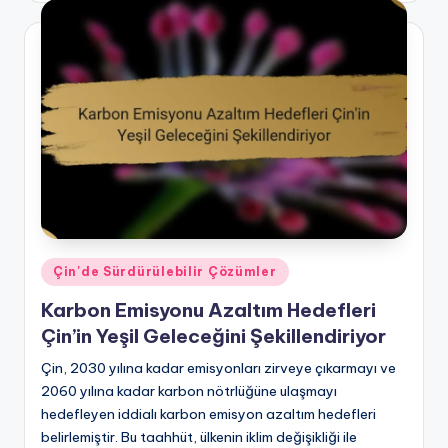
Posted
Çin'de Sürdürülebilir Çözümler
in
Karbon Emisyonu Azaltım Hedefleri
Çin’in Yeşil Geleceğini Şekillendiriyor
Çin, 2030 yılına kadar emisyonları zirveye çıkarmayı ve
2060 yılına kadar karbon nötrlüğüne ulaşmayı
hedefleyen iddialı karbon emisyon azaltım hedefleri
belirlemiştir. Bu taahhüt, ülkenin iklim değişikliği ile