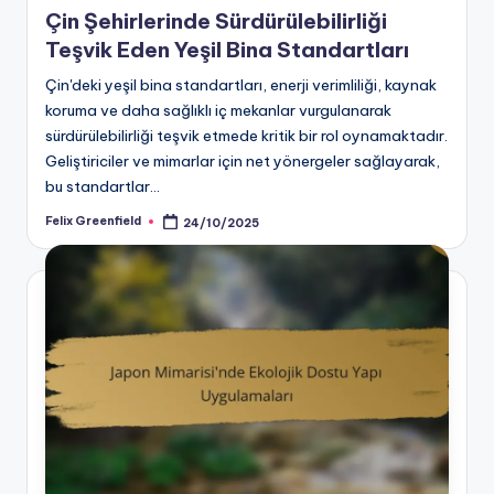
Çin Şehirlerinde Sürdürülebilirliği
Teşvik Eden Yeşil Bina Standartları
Çin'deki yeşil bina standartları, enerji verimliliği, kaynak
koruma ve daha sağlıklı iç mekanlar vurgulanarak
sürdürülebilirliği teşvik etmede kritik bir rol oynamaktadır.
Geliştiriciler ve mimarlar için net yönergeler sağlayarak,
bu standartlar…
Felix Greenfield
24/10/2025
Posted
by