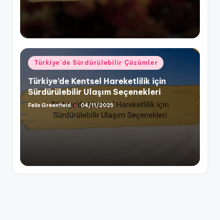
Posted
Türkiye'de Sürdürülebilir Çözümler
in
Türkiye’de Kentsel Hareketlilik için
Sürdürülebilir Ulaşım Seçenekleri
Felix Greenfield
04/11/2025
Posted
by