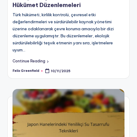
Hükümet Düzenlemeleri
Türk hükümeti, kirlilik kontrolü, çevresel etki
değerlendirmeleri ve sürdürülebilir kaynak yönetimi
üzerine odaklanarak çevre koruma amacıyla bir dizi
düzenleme uygulamıştır. Bu düzenlemeler, ekolojik
sürdürülebilirliği teşvik etmenin yanı sıra, işletmelere
uyum…
Continue Reading
Felix Greenfield
10/11/2025
Posted
by