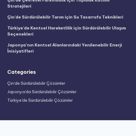
Çin’de Çevresel Farkındalık için Topluluk Katılım
Stratejileri
Çin’de Sürdürülebilir Tarım için Su Tasarrufu Teknikleri
Türkiye’de Kentsel Hareketlilik için Sürdürülebilir Ulaşım
Seçenekleri
Japonya’nın Kentsel Alanlarındaki Yenilenebilir Enerji
İnisiyatifleri
Categories
Çin'de Sürdürülebilir Çözümler
Japonya'da Sürdürülebilir Çözümler
Türkiye'de Sürdürülebilir Çözümler
Categories